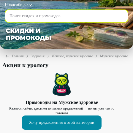
Новосибирск
Главная
Здоровье
Женское, мужское здоровье
Мужское здоровье
Акции к урологу
Промокоды на
Мужское здоровье
Кажется, сейчас здесь нет активных предложений — но мы уже что-то
готовим
Хочу предложения в этой категории