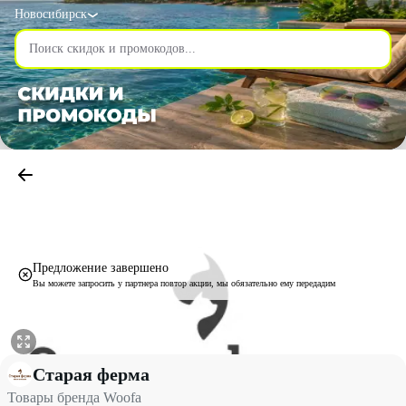
Новосибирск
Предложение завершено
Вы можете запросить у партнера повтор акции, мы обязательно ему передадим
Товары бренда Woofa со скидкой 10% - Старая ферма в Новоси
Старая ферма
Товары бренда Woofa