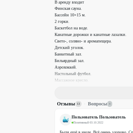
В аренду входит
Финская сауна.
Бассейн 10×15 м.
2 горки.
Баскетбол на воде.
Канатные дорожки и канатные лазалки.
Свето-, соляно- и аромапещера.
Детский уголок.
Банкетный зал.
Бильярдный зал.
Аэрохоккей.
Настольный футбол.
Массажное кресло.
Спутниковое ТВ.
Караоке.
Wi-Fi.
Отзывы
·
Вопросы
13
4
Комнаты для отдыха.
Кухонная зона.
Пользователь Пользователь
Мангальная зона.
Позитивный
·
03.10.2022
Условия
Были ещё в июле. Всё очень здорово. С