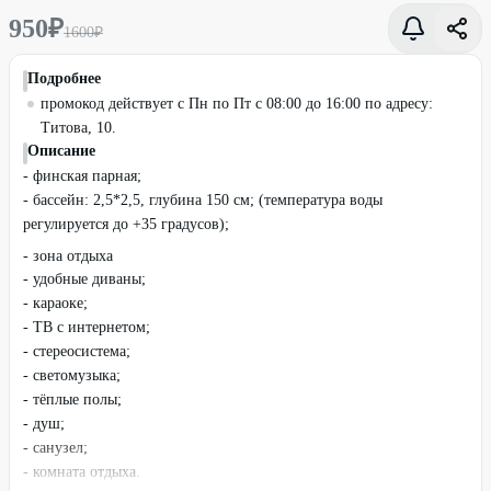
950
₽
1600
₽
Подробнее
промокод действует с Пн по Пт с 08:00 до 16:00 по адресу:
Титова, 10.
Описание
- финская парная;
- бассейн: 2,5*2,5, глубина 150 см; (температура воды
регулируется до +35 градусов);
- зона отдыха
- удобные диваны;
- караоке;
- ТВ с интернетом;
- стереосистема;
- светомузыка;
- тёплые полы;
- душ;
- санузел;
-‌ комната отдыха.