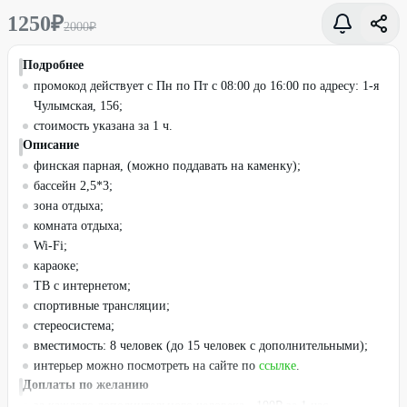
1250
₽
2000
₽
Подробнее
промокод действует с Пн по Пт с 08:00 до 16:00 по адресу: 1-я
Чулымская, 156;
стоимость указана за 1 ч.
Описание
финская парная, (можно поддавать на каменку);
бассейн 2,5*3;
зона отдыха;
комната отдыха;
Wi-Fi;
караоке;
ТВ с интернетом;
спортивные трансляции;
стереосистема;
вместимость: 8 человек (до 15 человек с дополнительными);
интерьер можно посмотреть на сайте по
ссылке
.
Доплаты по желанию
за каждого дополнительного человека - 100₽ за 1 час.