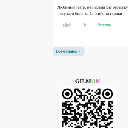
Любимый театр, не первый раз берём к
покупаем билеты. Спасибо за скидки.
0
0
Ответить
Все отзывы
GILM
O
N