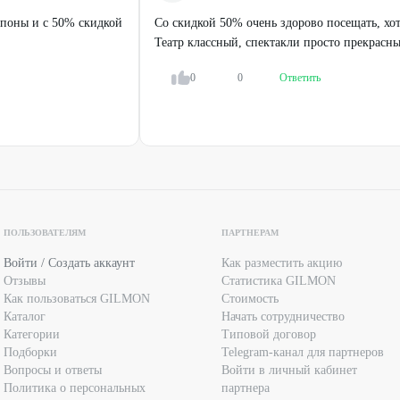
упоны и с 50% скидкой
Со скидкой 50% очень здорово посещать, хо
Театр классный, спектакли просто прекрасны
0
0
Ответить
ПОЛЬЗОВАТЕЛЯМ
ПАРТНЕРАМ
Войти / Создать аккаунт
Как разместить акцию
Отзывы
Статистика GILMON
Как пользоваться GILMON
Стоимость
Каталог
Начать сотрудничество
Категории
Типовой договор
Подборки
Telegram-канал для партнеров
Вопросы и ответы
Войти в личный кабинет
Политика о персональных
партнера