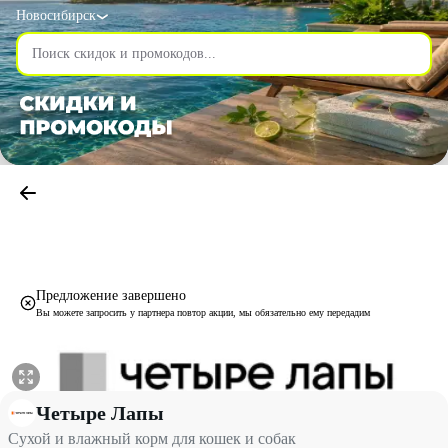
Новосибирск
Предложение завершено
Вы можете запросить у партнера повтор акции, мы обязательно ему передадим
Сухой и влажный корм для кошек и собак со скидкой до 30% -
Четыре Лапы
Сухой и влажный корм для кошек и собак