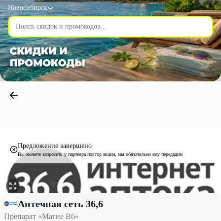
Новосибирск
Предложение завершено
Вы можете запросить у партнера повтор акции, мы обязательно ему передадим
Препарат «Магне В6» со скидкой до 14% - Аптечная сеть 36,6 
Аптечная сеть 36,6
Препарат «Магне В6»