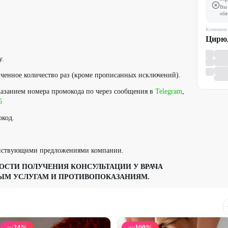
Вы 
обя
Компания
Цирю
у.
ченное количество раз (кроме прописанных исключений).
казанием номера промокода по через сообщения в
Telegram
,
5
окод.
ействующими предложениями компании.
СТИ ПОЛУЧЕНИЯ КОНСУЛЬТАЦИИ У ВРАЧА
ЫМ УСЛУГАМ И ПРОТИВОПОКАЗАНИЯМ.
24
%
100
%