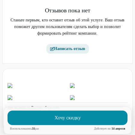
Отзывов пока нет
Станьте первым, кто оставит отзыв об этой услуге. Ваш отзыв
поможет другим пользователям сделать выбор и позволит
формировать рейтинг компании.
Написать отзыв
для звонков по России - бесплатно
график работы:
ПН-ПТ с 08:00 до 17:00 (по МСК)
Хочу скидку
Воспользовались
31
раз
Действует по
14 апреля