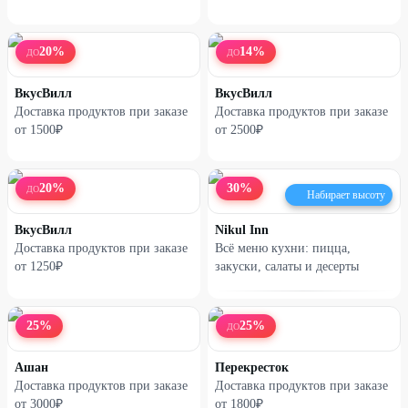
20
%
14
%
ДО
ДО
ВкусВилл
ВкусВилл
Доставка продуктов при заказе
Доставка продуктов при заказе
от 1500₽
от 2500₽
20
%
30
%
ДО
Набирает высоту
ВкусВилл
Nikul Inn
Доставка продуктов при заказе
Всё меню кухни: пицца,
от 1250₽
закуски, салаты и десерты
25
%
25
%
ДО
Ашан
Перекресток
Доставка продуктов при заказе
Доставка продуктов при заказе
от 3000₽
от 1800₽