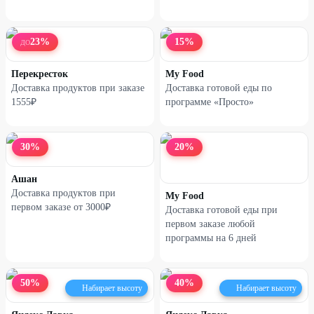
23
%
15
%
ДО
Перекресток
My Food
Доставка продуктов при заказе
Доставка готовой еды по
1555₽
программе «Просто»
30
%
20
%
Ашан
Доставка продуктов при
My Food
первом заказе от 3000₽
Доставка готовой еды при
первом заказе любой
программы на 6 дней
50
%
40
%
Набирает высоту
Набирает высоту