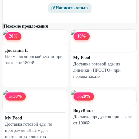
Написать отзыв
Похожие предложения
20
%
10
%
Доставка Ё
Все меню японской кухни при
My Food
заказе от 1800₽
Доставка готовой еды из
линейки «ПРОСТО» при
первом заказе
30
%
20
%
ДО
ДО
ВкусВилл
Доставка продуктов при заказе
My Food
от 1000₽
Доставка готовой еды по
программе «Лайт» для
постоянных клиентов