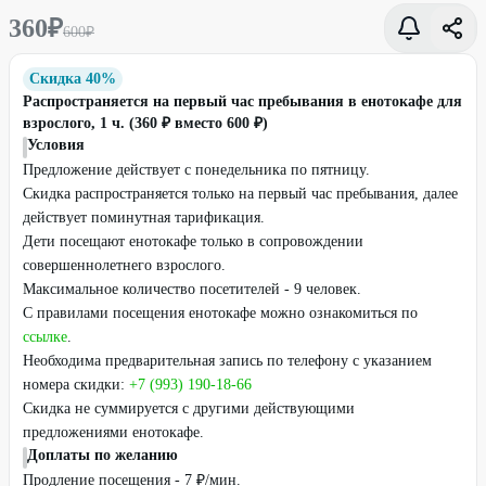
360
₽
600
₽
Скидка 40%
Распространяется на первый час пребывания в енотокафе для
взрослого, 1 ч. (360 ₽ вместо 600 ₽)
Условия
Предложение действует с понедельника по пятницу.
Скидка распространяется только на первый час пребывания, далее
действует поминутная тарификация.
Дети посещают енотокафе только в сопровождении
совершеннолетнего взрослого.
Максимальное количество посетителей - 9 человек.
С правилами посещения енотокафе можно ознакомиться по
ссылке
.
Необходима предварительная запись по телефону с указанием
номера скидки:
+7 (993) 190-18-66
Скидка не суммируется с другими действующими
предложениями енотокафе.
Доплаты по желанию
Продление посещения - 7 ₽/мин.