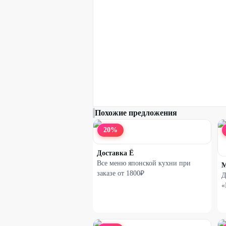
Похожие предложения
20
%
Доставка Ё
Все меню японской кухни при
M
заказе от 1800₽
Д
«