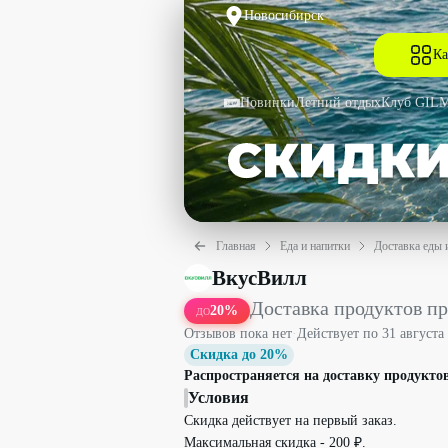
Новосибирск
Ка
Новинки
Летний отдых
Клуб GIL
Главная
Еда и напитки
Доставка еды 
Доставка продуктов при заказе от 10
ВкусВилл
Доставка продуктов пр
20
%
ДО
Отзывов пока нет
·
Действует по
31 августа
Скидка до 20%
Распространяется на доставку продуктов
Условия
Скидка действует на первый заказ.
Максимальная скидка - 200 ₽.