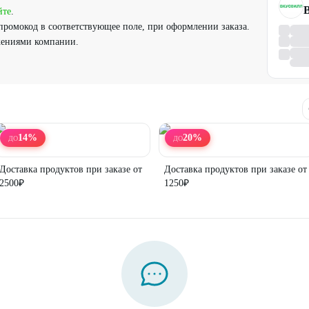
йте
.
промокод в соответствующее поле, при оформлении заказа.
жениями компании.
14
%
20
%
ДО
ДО
Доставка продуктов при заказе от
Доставка продуктов при заказе от
2500₽
1250₽