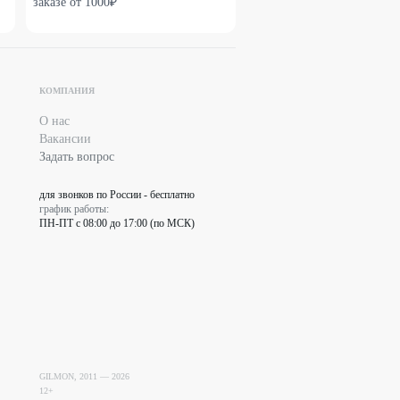
заказе от 1000₽
КОМПАНИЯ
О нас
Вакансии
Задать вопрос
для звонков по России - бесплатно
график работы:
ПН-ПТ с 08:00 до 17:00 (по МСК)
GILMON, 2011 —
2026
12+