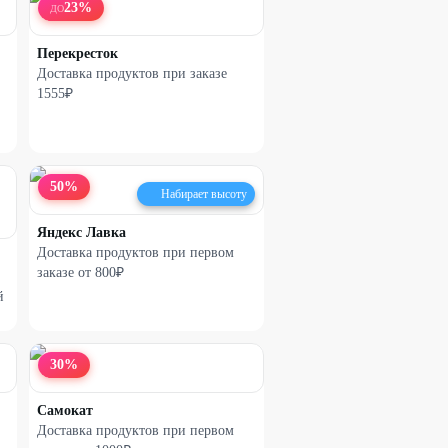
23
%
ДО
Перекресток
Доставка продуктов при заказе
1555₽
50
%
Набирает высоту
Яндекс Лавка
Доставка продуктов при первом
заказе от 800₽
й
30
%
Самокат
Доставка продуктов при первом