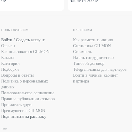
00₽
заказе от 2000₽
ПОЛЬЗОВАТЕЛЯМ
ПАРТНЕРАМ
Войти / Создать аккаунт
Как разместить акцию
Отзывы
Статистика GILMON
Как пользоваться GILMON
Стоимость
Каталог
Начать сотрудничество
Категории
Типовой договор
Подборки
Telegram-канал для партнеров
Вопросы и ответы
Войти в личный кабинет
Политика о персональных
партнера
данных
Пользовательское соглашение
Правила публикации отзывов
Пригласить друга
Преимущества GILMON
Подписаться на рассылку
Тема