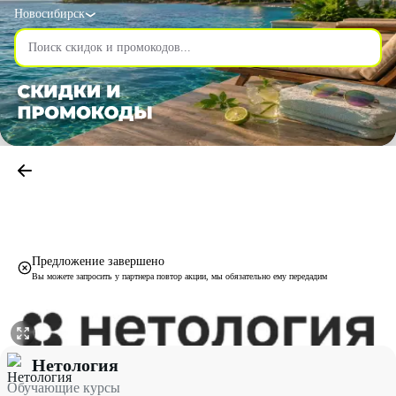
Новосибирск
Предложение завершено
Вы можете запросить у партнера повтор акции, мы обязательно ему передадим
Обучающие курсы со скидкой 60% - Нетология в Новосибирске
Нетология
Обучающие курсы