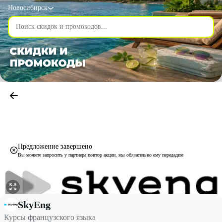
Новосибирск
Предложение завершено
Вы можете запросить у партнера повтор акции, мы обязательно ему передадим
Курсы французского языка со скидкой до 30% - SkyEng в Ново
SkyEng
Курсы французского языка