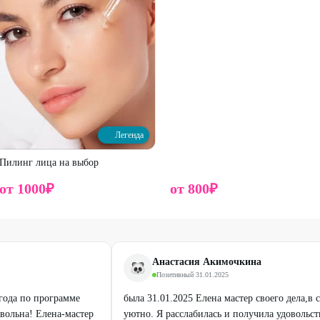
Легенда
Пилинг лица на выбор
от
1000
₽
от
800
₽
Анастасия Акимочкина
Позитивный
·
31.01.2025
года по программе
была 31.01.2025 Елена мастер своего дела,в 
вольна! Елена-мастер
уютно. Я расслабилась и получила удовольст