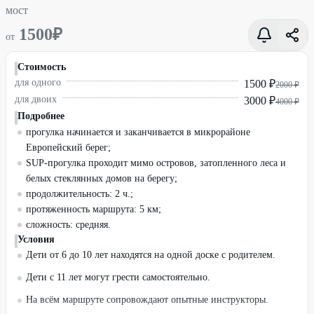
мост
1500
₽
от
Стоимость
для одного
1500 ₽
2000 ₽
для двоих
3000 ₽
4000 ₽
Подробнее
прогулка начинается и заканчивается в микрорайоне
Европейский берег;
SUP-прогулка проходит мимо островов, затопленного леса и
белых стеклянных домов на берегу;
продолжительность: 2 ч.;
протяженность маршрута: 5 км;
сложность: средняя.
Условия
Дети от 6 до 10 лет находятся на одной доске с родителем.
Дети с 11 лет могут грести самостоятельно.
На всём маршруте сопровождают опытные инструкторы.