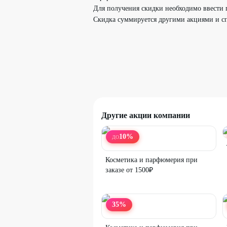
Для получения скидки необходимо ввести 
Скидка суммируется другими акциями и сп
Другие акции компании
10
%
ДО
Косметика и парфюмерия при
заказе от 1500₽
35
%