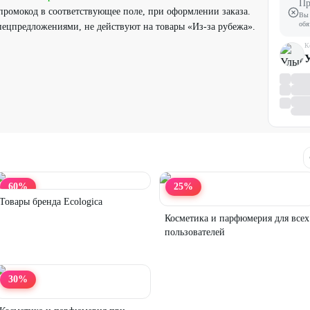
Пр
промокод в соответствующее поле, при оформлении заказа.
Вы 
обя
ецпредложениями, не действуют на товары «Из-за рубежа».
К
60
%
25
%
Товары бренда Ecologica
Косметика и парфюмерия для всех
пользователей
30
%