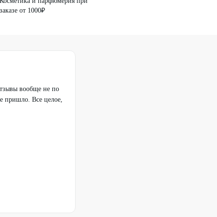
Косметика и парфюмерия при
заказе от 1000₽
отзывы вообще не по
се пришло. Все целое,