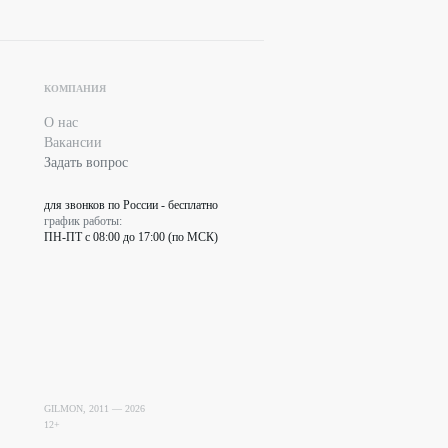
КОМПАНИЯ
О нас
Вакансии
Задать вопрос
для звонков по России - бесплатно
график работы:
ПН-ПТ с 08:00 до 17:00 (по МСК)
GILMON, 2011 —
2026
12+