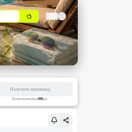
Получить промокод
Воспользовались
260
раз