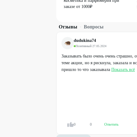
Косметика и парфюмерия при
заказе от 1000₽
Отзывы
·
Вопросы
dudukina74
Позитивный
·
27.05.2024
Заказывать было очень очень страшно, 
теме акции, но я рискнула, заказала и в
пришло то что заказывала
Показать всё
0
0
Ответить