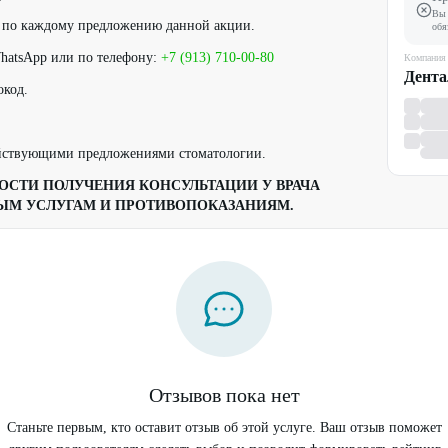
Вы 
д по каждому предложению данной акции.
обя
WhatsApp или по телефону:
+7 (913) 710-00-80
Компания
Дента
окод.
ействующими предложениями стоматологии.
СТИ ПОЛУЧЕНИЯ КОНСУЛЬТАЦИИ У ВРАЧА
ЫМ УСЛУГАМ И ПРОТИВОПОКАЗАНИЯМ.
Отзывов пока нет
Станьте первым, кто оставит отзыв об этой услуге. Ваш отзыв поможет