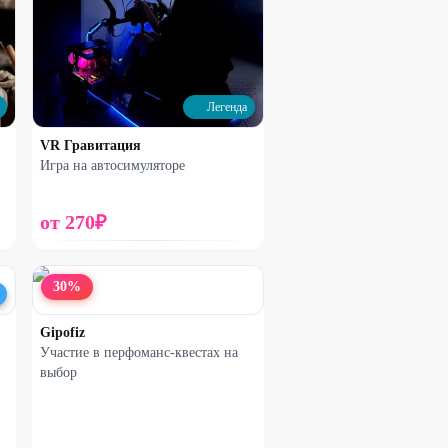
Легенда
VR Гравитация
Игра на автосимуляторе
от
270
₽
30
%
Gipofiz
Участие в перфоманс-квестах на
выбор