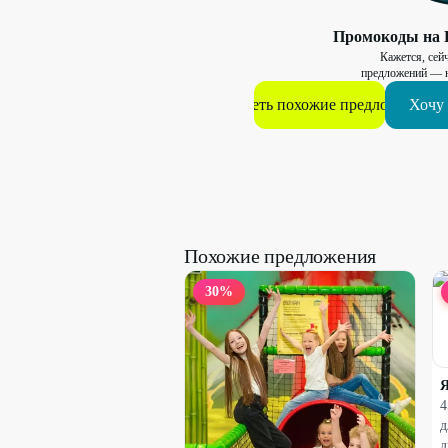
Промокоды на
Кажется, сейч
предложений — н
Смотреть похожие предложения
Хочу 
Похожие предложения
30
%
Я
4
д
д