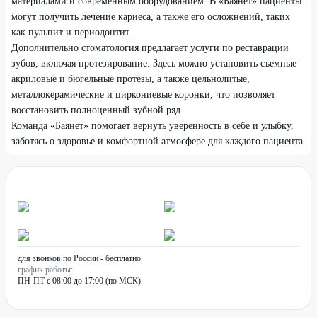
материалами и современным оборудованием. В «Баянет» пациенты
могут получить лечение кариеса, а также его осложнений, таких
как пульпит и периодонтит.
Дополнительно стоматология предлагает услуги по реставрации
зубов, включая протезирование. Здесь можно установить съемные
акриловые и бюгельные протезы, а также цельнолитые,
металлокерамические и циркониевые коронки, что позволяет
восстановить полноценный зубной ряд.
Команда «Баянет» помогает вернуть уверенность в себе и улыбку,
заботясь о здоровье и комфортной атмосфере для каждого пациента.
для звонков по России - бесплатно
график работы:
ПН-ПТ с 08:00 до 17:00 (по МСК)