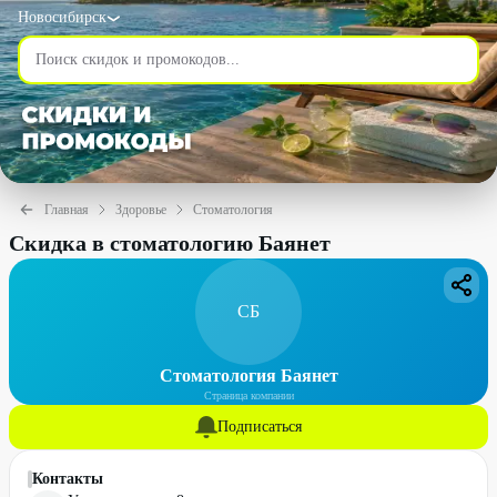
Новосибирск
Главная
Здоровье
Стоматология
Скидка в стоматологию Баянет
СБ
Стоматология Баянет
Страница компании
Подписаться
Контакты