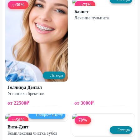
30
%
73
%
ДО
ДО
Баянет
Лечение пульпита
Легенда
Голливуд Дентал
Установка брекетов
от
22500
₽
от
3000
₽
Набирает высоту
50
%
70
%
ДО
Вита-Дент
Легенда
Комплексная чистка зубов