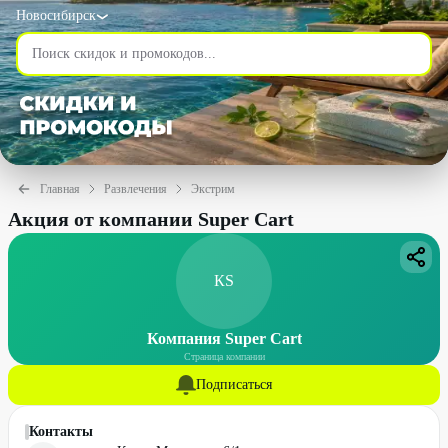
Новосибирск
Главная
Развлечения
Экстрим
Акция от компании Super Cart
КS
Компания Super Cart
Страница компании
Подписаться
Контакты