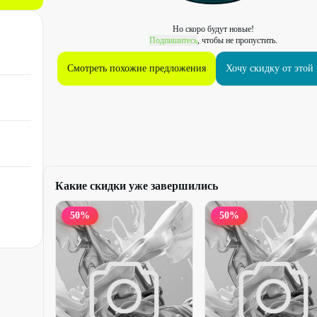
Но скоро будут новые!
Подпишитесь
, чтобы не пропустить.
Смотреть похожие предложения
Хочу скидку от этой
Какие скидки уже завершились
50
%
50
%