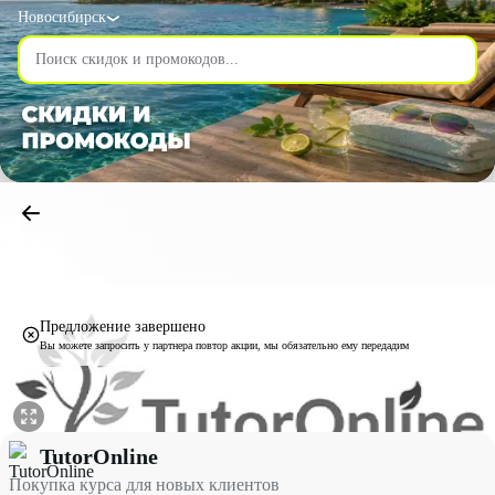
Новосибирск
Предложение завершено
Вы можете запросить у партнера повтор акции, мы обязательно ему передадим
Покупка курса для новых клиентов со скидкой 10% - TutorOnli
TutorOnline
Покупка курса для новых клиентов