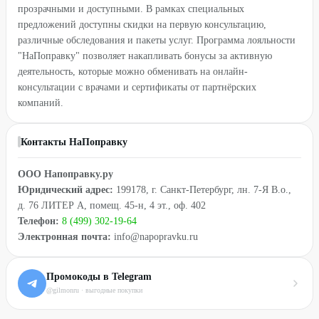
прозрачными и доступными. В рамках специальных
предложений доступны скидки на первую консультацию,
различные обследования и пакеты услуг. Программа лояльности
"НаПоправку" позволяет накапливать бонусы за активную
деятельность, которые можно обменивать на онлайн-
консультации с врачами и сертификаты от партнёрских
компаний.
Контакты НаПоправку
ООО Напоправку.ру
Юридический адрес:
199178, г. Санкт-Петербург, лн. 7-Я В.о.,
д. 76 ЛИТЕР А, помещ. 45-н, 4 эт., оф. 402
Телефон:
8 (499) 302-19-64
Электронная почта:
info@napopravku.ru
Промокоды в Telegram
@gilmonru · выгодные покупки