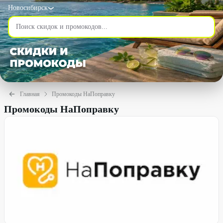
Новосибирск
Главная
Промокоды НаПоправку
Промокоды НаПоправку