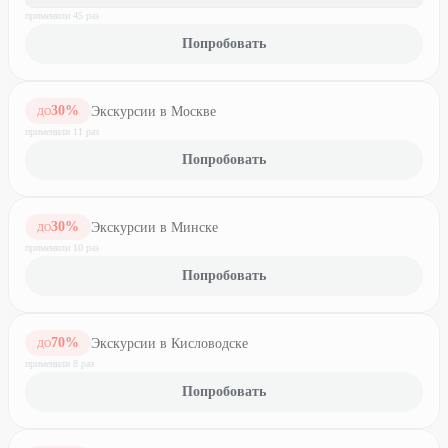
применили
45
раз
Попробовать
30
%
Экскурсии в Москве
ДО
применили
11
раз
Попробовать
30
%
Экскурсии в Минске
ДО
применили
10
раз
Попробовать
70
%
Экскурсии в Кисловодске
ДО
применили
8
раз
Попробовать