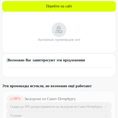
Перейти на сайт
Активных промокодов нет
Возможно Вас заинтересуют эти предложения
Эти промокоды истекли, но возможно ещё работают
50
%
Экскурсии по Санкт-Петербургу
ДО
Скидка до 50% распространяются на экскурсии по Санкт-Петербургу
Условия: