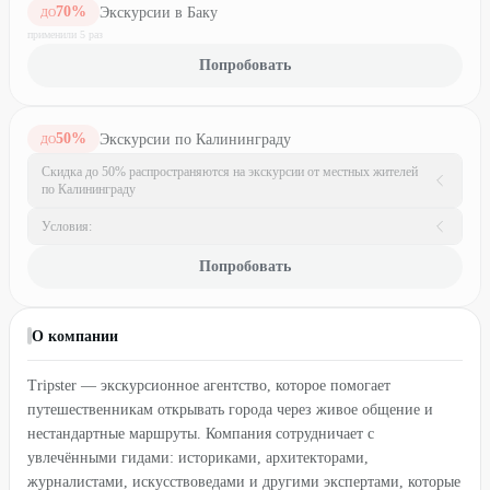
70
%
Экскурсии в Баку
ДО
применили
5
раз
Попробовать
50
%
Экскурсии по Калининграду
ДО
Скидка до 50% распространяются на экскурсии от местных жителей
по Калининграду
Условия:
Попробовать
О компании
Tripster — экскурсионное агентство, которое помогает
путешественникам открывать города через живое общение и
нестандартные маршруты. Компания сотрудничает с
увлечёнными гидами: историками, архитекторами,
журналистами, искусствоведами и другими экспертами, которые