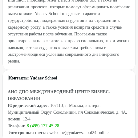
Illustrator, Photoshop, After Effects и Blender 3D, а также на
реализации проектов, которые помогут сформировать портфолио
выпускников. Yudaev School предлагает гарантии
трудоустройства, поддерживая студентов в их стремлении к
карьерному росту, а также условия возврата средств в случае
отсутствия работы после обучения. Программа также
ориентирована на развитие как профессиональных, так и мягких
навыков, готовя студентов к высоким требованиям и
быстроменяющимся условиям современного дизайнерского
рынка.
Контакты Yudaev School
АНО ДПО МЕЖДУНАРОДНЫЙ ЦЕНТР БИЗНЕС-
ОБРАЗОВАНИЯ
Юридический адрес:
107113, г. Москва, вн.тер.г.
Муниципальный Округ Сокольники, пл Сокольническая, д. 4А,
помещ. 12/4
Телефон:
8 (495) 137-45-28
Электронная почта:
welcome@yudaevschool24.online