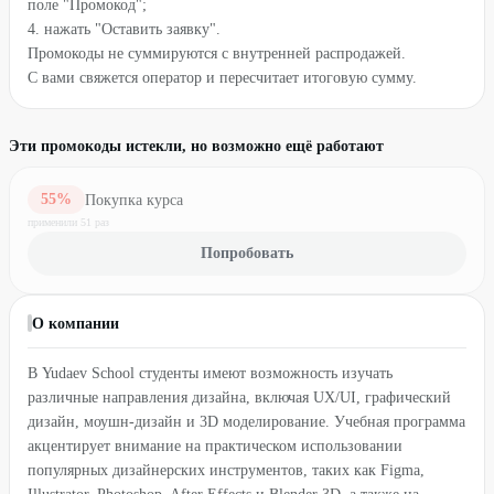
поле "Промокод";
4. нажать "Оставить заявку".
Промокоды не суммируются с внутренней распродажей.
С вами свяжется оператор и пересчитает итоговую сумму.
Эти промокоды истекли, но возможно ещё работают
55
%
Покупка курса
применили
51
раз
Попробовать
О компании
В Yudaev School студенты имеют возможность изучать
различные направления дизайна, включая UX/UI, графический
дизайн, моушн-дизайн и 3D моделирование. Учебная программа
акцентирует внимание на практическом использовании
популярных дизайнерских инструментов, таких как Figma,