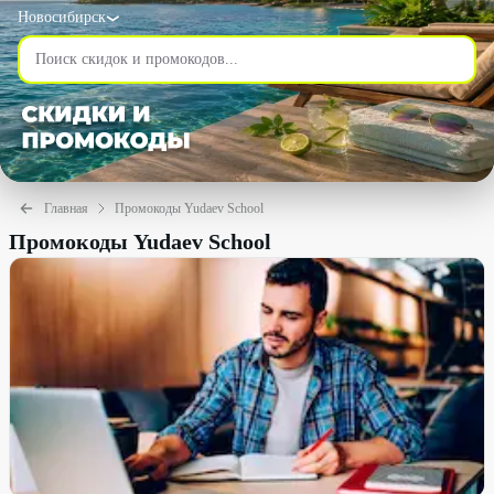
Новосибирск
Главная
Промокоды Yudaev School
Промокоды Yudaev School